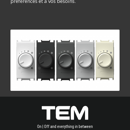
préférences et à vos besoins.
On | Off and everything in between