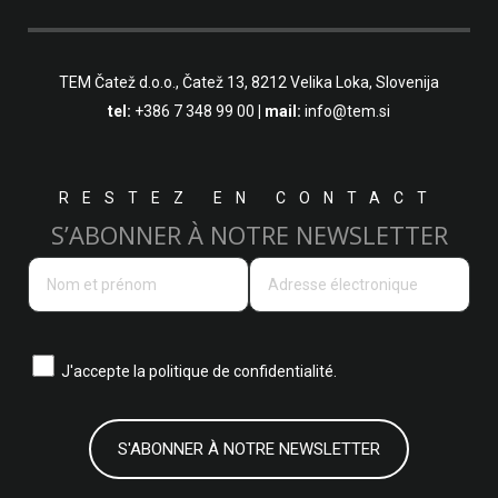
TEM Čatež d.o.o.,
Čatež 13, 8212 Velika Loka, Slovenija
tel:
+386 7 348 99 00
| mail:
info@tem.si
RESTEZ EN CONTACT
S’ABONNER À NOTRE NEWSLETTER
J'accepte la
politique de confidentialité.