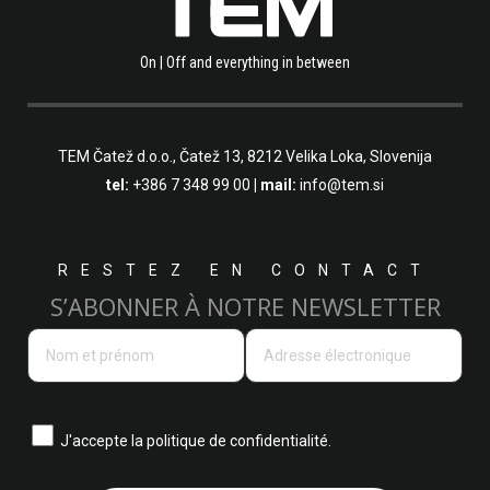
On | Off and everything in between
TEM Čatež d.o.o.,
Čatež 13, 8212 Velika Loka, Slovenija
tel:
+386 7 348 99 00
| mail:
info@tem.si
RESTEZ EN CONTACT
S’ABONNER À NOTRE NEWSLETTER
J'accepte la
politique de confidentialité.