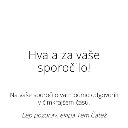
Hvala za vaše
sporočilo!
Na vaše sporočilo vam bomo odgovorili
v čimkrajšem času.
Lep pozdrav, ekipa Tem Čatež