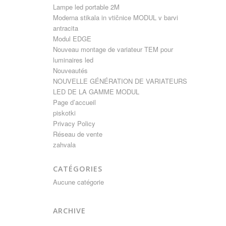
Lampe led portable 2M
Moderna stikala in vtičnice MODUL v barvi
antracita
Modul EDGE
Nouveau montage de variateur TEM pour
luminaires led
Nouveautés
NOUVELLE GÉNÉRATION DE VARIATEURS
LED DE LA GAMME MODUL
Page d’accueil
piskotki
Privacy Policy
Réseau de vente
zahvala
CATÉGORIES
Aucune catégorie
ARCHIVE