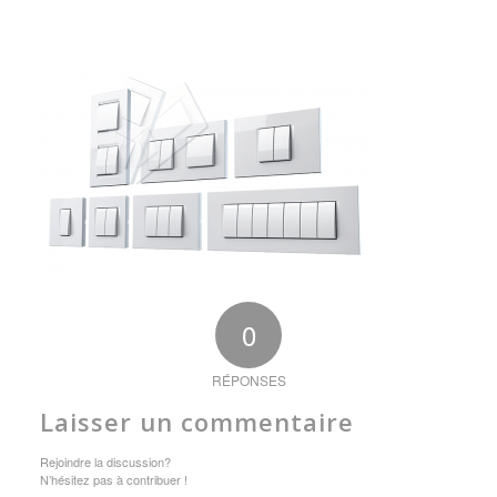
0
RÉPONSES
Laisser un commentaire
Rejoindre la discussion?
N’hésitez pas à contribuer !