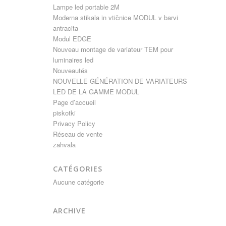
Lampe led portable 2M
Moderna stikala in vtičnice MODUL v barvi
antracita
Modul EDGE
Nouveau montage de variateur TEM pour
luminaires led
Nouveautés
NOUVELLE GÉNÉRATION DE VARIATEURS
LED DE LA GAMME MODUL
Page d’accueil
piskotki
Privacy Policy
Réseau de vente
zahvala
CATÉGORIES
Aucune catégorie
ARCHIVE