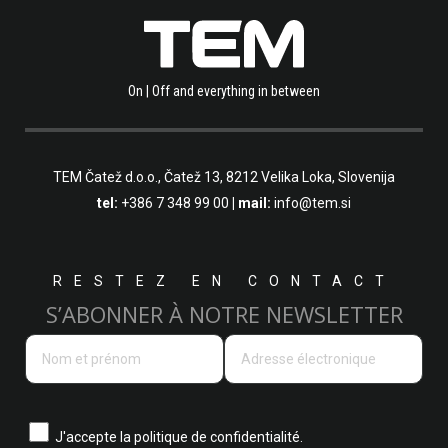
On | Off and everything in between
TEM Čatež d.o.o.,
Čatež 13, 8212 Velika Loka, Slovenija
tel:
+386 7 348 99 00
| mail:
info@tem.si
RESTEZ EN CONTACT
S’ABONNER À NOTRE NEWSLETTER
J'accepte la
politique de confidentialité.