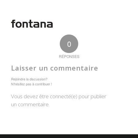
0
RÉPONSES
Laisser un commentaire
Rejoindre la discussion?
N’hésitez pas à contribuer !
Vous devez être connecté(e) pour publier
un commentaire.