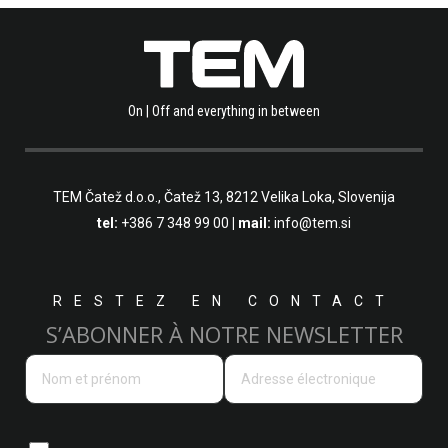
On | Off and everything in between
TEM Čatež d.o.o.,
Čatež 13, 8212 Velika Loka, Slovenija
tel:
+386 7 348 99 00
| mail:
info@tem.si
RESTEZ EN CONTACT
S’ABONNER À NOTRE NEWSLETTER