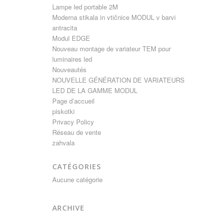
Lampe led portable 2M
Moderna stikala in vtičnice MODUL v barvi
antracita
Modul EDGE
Nouveau montage de variateur TEM pour
luminaires led
Nouveautés
NOUVELLE GÉNÉRATION DE VARIATEURS
LED DE LA GAMME MODUL
Page d’accueil
piskotki
Privacy Policy
Réseau de vente
zahvala
CATÉGORIES
Aucune catégorie
ARCHIVE