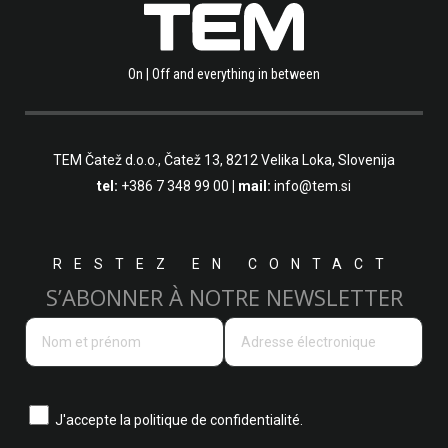
On | Off and everything in between
TEM Čatež d.o.o.,
Čatež 13, 8212 Velika Loka, Slovenija
tel:
+386 7 348 99 00
| mail:
info@tem.si
RESTEZ EN CONTACT
S’ABONNER À NOTRE NEWSLETTER
J'accepte la
politique de confidentialité.