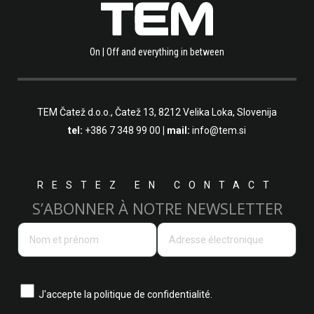
On | Off and everything in between
TEM Čatež d.o.o.,
Čatež 13, 8212 Velika Loka, Slovenija
tel:
+386 7 348 99 00
| mail:
info@tem.si
RESTEZ EN CONTACT
S’ABONNER À NOTRE NEWSLETTER
J'accepte la
politique de confidentialité.