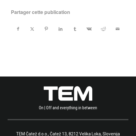
Partager cette publication
On | Off and everything in between
TEM Čatež d.o.o.,
Čatež 13, 8212 Velika Loka, Slovenija