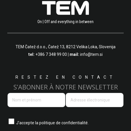
On | Off and everything in between
TEM Čatež d.o.o.,
Čatež 13, 8212 Velika Loka, Slovenija
tel:
+386 7 348 99 00
| mail:
info@tem.si
RESTEZ EN CONTACT
S’ABONNER À NOTRE NEWSLETTER
J'accepte la
politique de confidentialité.