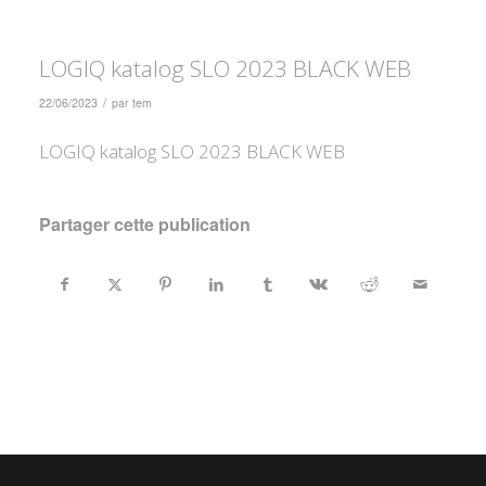
LOGIQ katalog SLO 2023 BLACK WEB
/
22/06/2023
par
tem
LOGIQ katalog SLO 2023 BLACK WEB
Partager cette publication