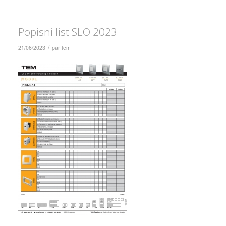
Popisni list SLO 2023
/
21/06/2023
par
tem