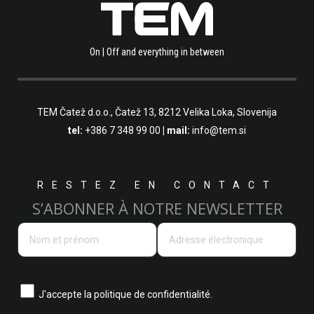
On | Off and everything in between
TEM Čatež d.o.o.,
Čatež 13, 8212 Velika Loka, Slovenija
tel:
+386 7 348 99 00
| mail:
info@tem.si
RESTEZ EN CONTACT
S’ABONNER À NOTRE NEWSLETTER
J'accepte la
politique de confidentialité.