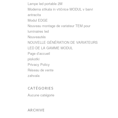
Lampe led portable 2M
Moderna stikala in vtičnice MODUL v barvi
antracita
Modul EDGE
Nouveau montage de variateur TEM pour
luminaires led
Nouveautés
NOUVELLE GÉNÉRATION DE VARIATEURS
LED DE LA GAMME MODUL
Page d’accueil
piskotki
Privacy Policy
Réseau de vente
zahvala
CATÉGORIES
Aucune catégorie
ARCHIVE