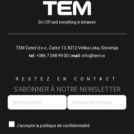
On | Off and everything in between
TEM Čatež d.o.o.,
Čatež 13, 8212 Velika Loka, Slovenija
tel:
+386 7 348 99 00
| mail:
info@tem.si
RESTEZ EN CONTACT
S’ABONNER À NOTRE NEWSLETTER
J'accepte la
politique de confidentialité.