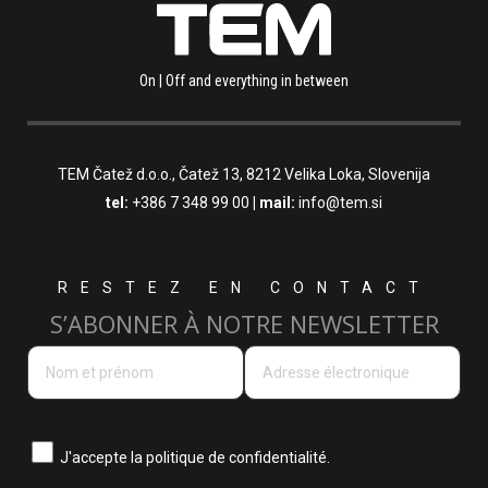
On | Off and everything in between
TEM Čatež d.o.o.,
Čatež 13, 8212 Velika Loka, Slovenija
tel:
+386 7 348 99 00
| mail:
info@tem.si
RESTEZ EN CONTACT
S’ABONNER À NOTRE NEWSLETTER
J'accepte la
politique de confidentialité.