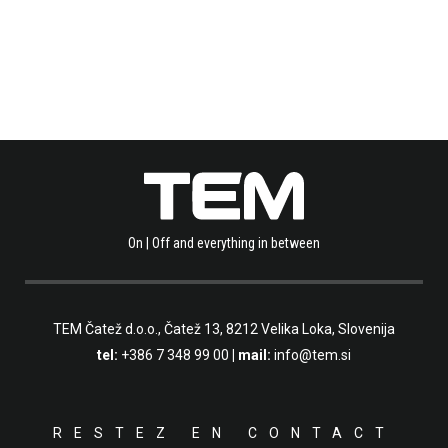
On | Off and everything in between
TEM Čatež d.o.o.,
Čatež 13, 8212 Velika Loka, Slovenija
tel:
+386 7 348 99 00
| mail:
info@tem.si
RESTEZ EN CONTACT