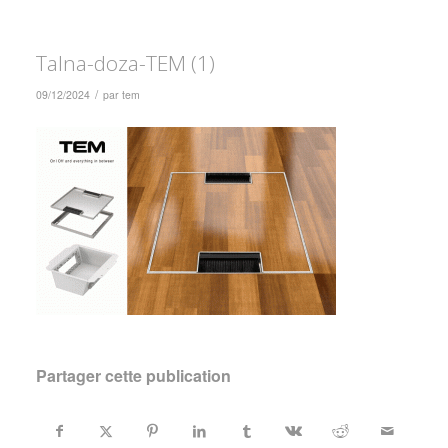
Talna-doza-TEM (1)
/
09/12/2024
par
tem
Partager cette publication