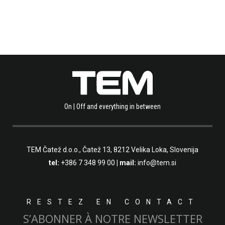
On | Off and everything in between
TEM Čatež d.o.o.,
Čatež 13, 8212 Velika Loka, Slovenija
tel:
+386 7 348 99 00
| mail:
info@tem.si
RESTEZ EN CONTACT
S’ABONNER À NOTRE NEWSLETTER