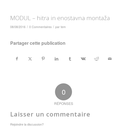
MODUL – hitra in enostavna montaža
/
/
08/08/2016
0 Commentaires
par
tem
Partager cette publication
0
RÉPONSES
Laisser un commentaire
Rejoindre la discussion?