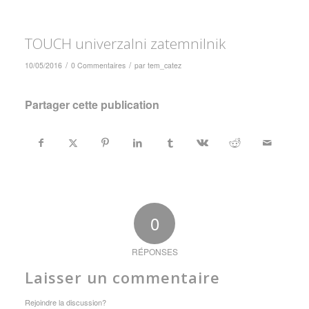
TOUCH univerzalni zatemnilnik
/
/
10/05/2016
0 Commentaires
par
tem_catez
Partager cette publication
0
RÉPONSES
Laisser un commentaire
Rejoindre la discussion?